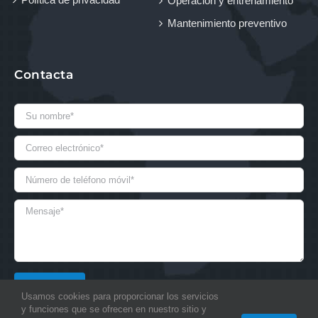
Operación y entrenamiento
Mantenimiento preventivo
Contacta
Usamos cookies para proporcionar los servicios
y funciones que se ofrecen en nuestro sitio y