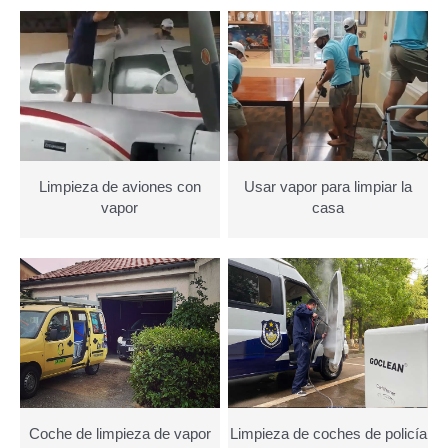
Contacto
Search
for:
Español
Limpieza de aviones con
Usar vapor para limpiar la
vapor
casa
Coche de limpieza de vapor
Limpieza de coches de policía