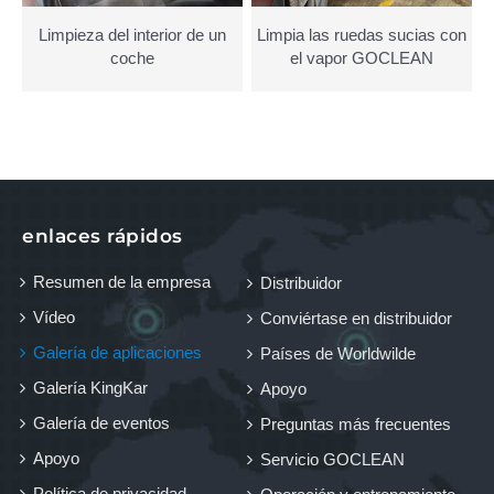
Limpieza del interior de un
Limpia las ruedas sucias con
coche
el vapor GOCLEAN
enlaces rápidos
Resumen de la empresa
Distribuidor
Vídeo
Conviértase en distribuidor
Galería de aplicaciones
Países de Worldwilde
Galería KingKar
Apoyo
Galería de eventos
Preguntas más frecuentes
Apoyo
Servicio GOCLEAN
Política de privacidad